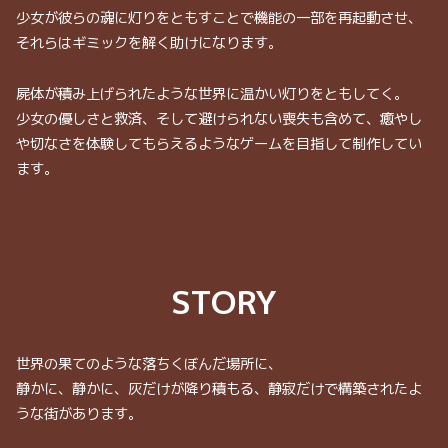
少女が彼らの魂に灯りをともすことで機能の一部を再起動させ、
それらはギミックを解く助けになります。
屍体が積み上げられたような世界に温かい灯りをともしてく。
少女の優しさと救済、そして避けられない喪失も含めて、癒やし
や切なさを体験してもらえるようなゲームを目指して制作してい
ます。
STORY
世界の果てのような落ちくぼんだ場所に、
静かに、静かに、灰だけが降り積もる、静寂だけで構築されたよ
うな街があります。