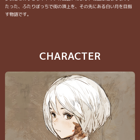
たった、ふたりぼっちで街の頂上を、その先にある白い月を目指
す物語です。
CHARACTER