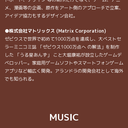
メ、漫画等の企画、原作をアート側のアプローチで立案、
アイデア協力もするデザイン会社。
●株式会社マトリックス (Matrix Corporation)
ゼビウスで世界で初めて1000万点を達成し、大ベストセ
ラーミニコミ誌 「ゼビウス1000万点へ の解法」を制作
した 「うる星あんず」 こと大堀康祐が設立したゲームデ
ベロッパー。家庭用ゲームソフトやスマートフォンゲーム
アプリなど幅広く開発。アランドラの開発会社として海外
でも知られる。
MUSIC